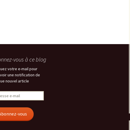
nnez-vous à ce blog
quez votre e-mail pour
voir une notification de
ue nouvel article
esse
Abonnez-vous