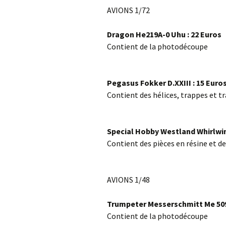
AVIONS 1/72
Dragon He219A-0 Uhu : 22 Euros
Contient de la photodécoupe
Pegasus Fokker D.XXIII : 15 Euro
Contient des hélices, trappes et t
Special Hobby Westland Whirlwind
Contient des pièces en résine et 
AVIONS 1/48
Trumpeter Messerschmitt Me 509
Contient de la photodécoupe