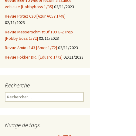
Revue EBR-10 Wheel reconnaissance
vehicule [Hobbyboss 1/35]
02/11/2023
Revue Potez 630 [Azur A057 1/48]
02/11/2023
Revue Messerschmitt Bf 109 G-2 Trop
[Hobby boss 1/72]
02/11/2023
Revue Amiot 143 [Smer 1/72]
02/11/2023
Revue Fokker DR.I [Eduard 1/72]
02/11/2023
Recherche
Rechercher :
Nuage de tags