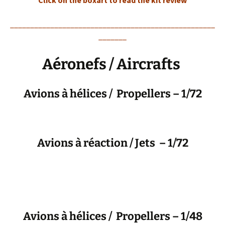
Click on the boxart to read the kit review
___________________________________________________
_______
Aéronefs / Aircrafts
Avions à hélices / Propellers – 1/72
Avions à réaction / Jets – 1/72
Avions à hélices / Propellers – 1/48