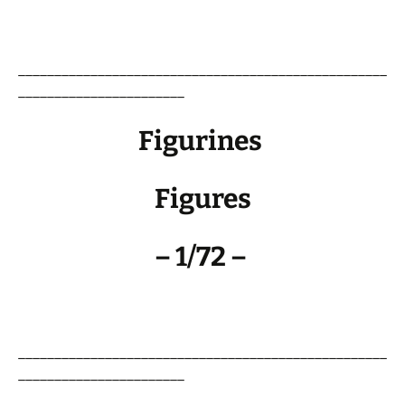
___________________________________________________
_______________________
Figurines
Figures
– 1/72 –
___________________________________________________
_______________________