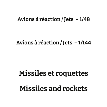
Avions à réaction / Jets – 1/48
Avions à réaction / Jets – 1/144
___________________________________________________
_______________________
Missiles et roquettes
Missiles and rockets