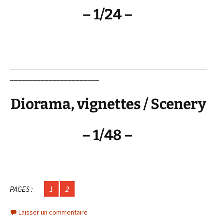
– 1/24 –
___________________________________________________
_______________________
Diorama, vignettes / Scenery
– 1/48 –
PAGES :
1
2
Laisser un commentaire