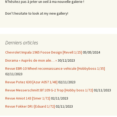
N’hésitez pas à jeter un oeil à ma nouvelle galerie !
Don’t hesitate to look at my new gallery!
Derniers articles
Chevrolet Impala 1965 Foose Design [Revell 1/25]
05/05/2024
Diorama « Auprès de mon aile… »
30/12/2023
Revue EBR-10 Wheel reconnaissance vehicule [Hobbyboss 1/35]
02/11/2023
Revue Potez 630 [Azur A057 1/48]
02/11/2023
Revue Messerschmitt Bf 109 G-2 Trop [Hobby boss 1/72]
02/11/2023
Revue Amiot 143 [Smer 1/72]
02/11/2023
Revue Fokker DR.I [Eduard 1/72]
02/11/2023