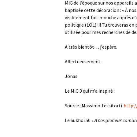
MiG de l’époque sur nos appareils 
baptisée cette décoration : « A no
visiblement fait mouche auprès d
politique (LOL) !!! Tu trouveras en
utilisée pour mes recherches de de
A très bientôt… j’espère.
Affectueusement.
Jonas
Le MiG 3 qui m’a inspiré :
Source : Massimo Tessitori (
http:
Le Sukhoi 50 «
A nos glorieux cama