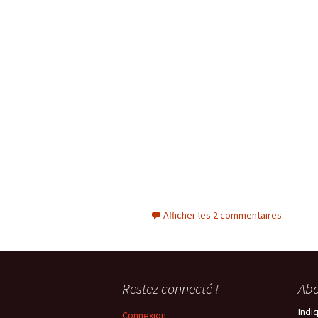
Afficher les 2 commentaires
Restez connecté !
Abo
Indi
Connexion