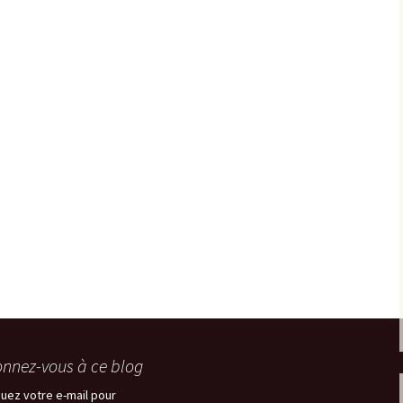
nnez-vous à ce blog
quez votre e-mail pour