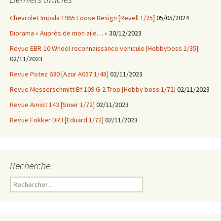
Chevrolet Impala 1965 Foose Design [Revell 1/25]
05/05/2024
Diorama « Auprès de mon aile… »
30/12/2023
Revue EBR-10 Wheel reconnaissance vehicule [Hobbyboss 1/35]
02/11/2023
Revue Potez 630 [Azur A057 1/48]
02/11/2023
Revue Messerschmitt Bf 109 G-2 Trop [Hobby boss 1/72]
02/11/2023
Revue Amiot 143 [Smer 1/72]
02/11/2023
Revue Fokker DR.I [Eduard 1/72]
02/11/2023
Recherche
Rechercher :