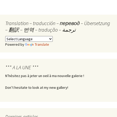
Translation – traducción – перевод – Übersetzung
– 翻訳 – 번역 – tradução – ترجمة
Powered by
Translate
*** A LA UNE ***
N’hésitez pas à jeter un oeil à ma nouvelle galerie !
Don’t hesitate to look at my new gallery!
Derniers articles