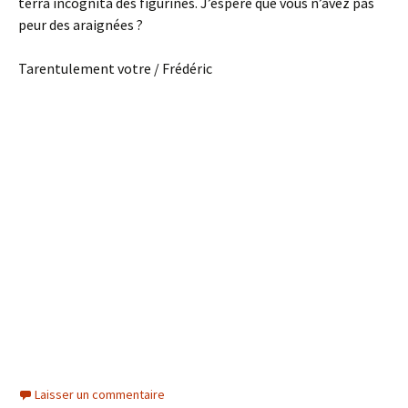
terra incognita des figurines. J’espère que vous n’avez pas
peur des araignées ?
Tarentulement votre / Frédéric
Laisser un commentaire