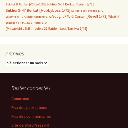
Sukhoi S-37 Berkut [Italeri 1/72]
Sukhoi 27 Flanker [CC Lee 1/72]
Sukhoi S-47 Berkut [Hobbyboss 1/72]
Sukhoi T-50 [Zvezda 1/72]
Vought F4U-5 Corsair [Revell 1/72]
What-if
Vought F-8 P Crusader Academy 1/72
Yamaha YZR-M1 2005 [Heller 1/24]
[Mitsubishi J2M3 modèle 21 Raiden Jack Tamiya 1/48]
Archives
Archives
Restez connecté !
Connexion
Flux des publications
Flux des commentaires
Site de WordPress-FR