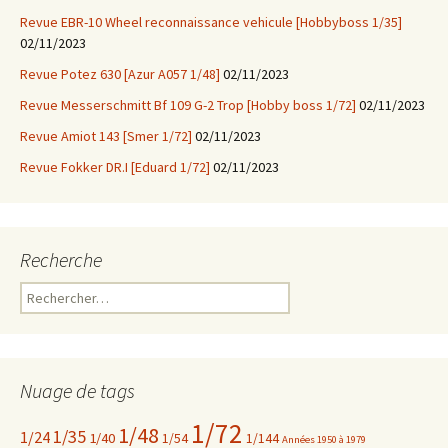
Revue EBR-10 Wheel reconnaissance vehicule [Hobbyboss 1/35]
02/11/2023
Revue Potez 630 [Azur A057 1/48]
02/11/2023
Revue Messerschmitt Bf 109 G-2 Trop [Hobby boss 1/72]
02/11/2023
Revue Amiot 143 [Smer 1/72]
02/11/2023
Revue Fokker DR.I [Eduard 1/72]
02/11/2023
Recherche
Rechercher :
Nuage de tags
1/72
1/48
1/35
1/24
1/40
1/54
1/144
Années 1950 à 1979