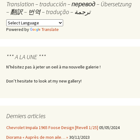
Translation – traducción – перевод – Übersetzung
– 翻訳 – 번역 – tradução – ترجمة
Powered by
Translate
*** A LA UNE ***
N’hésitez pas à jeter un oeil à ma nouvelle galerie !
Don’t hesitate to look at my new gallery!
Derniers articles
Chevrolet Impala 1965 Foose Design [Revell 1/25]
05/05/2024
Diorama « Auprès de mon aile… »
30/12/2023