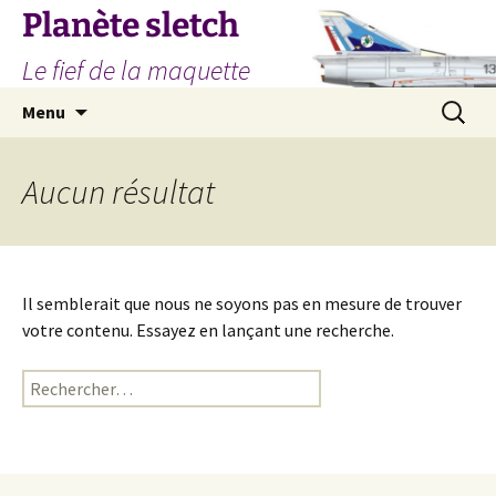
Aller
Planète sletch
au
Le fief de la maquette
contenu
Recherc
Menu
Aucun résultat
Il semblerait que nous ne soyons pas en mesure de trouver
votre contenu. Essayez en lançant une recherche.
Rechercher :