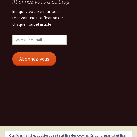
Abonnez-vous à ce blog
Indiquez votre e-mail pour
recevoir une notification de
chaque nouvel article
Adresse
e-
mail
Abonnez-vous
Confidentialité et cookies : ce site utilise des cookies. En continuant à utiliser