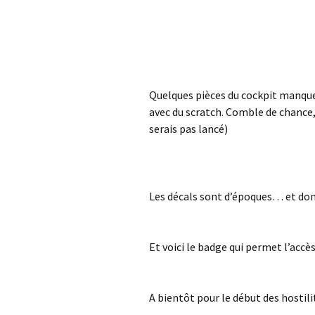
Quelques pièces du cockpit manquent 
avec du scratch. Comble de chance,
serais pas lancé)
Les décals sont d’époques… et donc
Et voici le badge qui permet l’accè
A bientôt pour le début des hostili