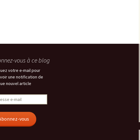
nnez-vous à ce blog
quez votre e-mail pour
voir une notification de
ue nouvel article
esse
Abonnez-vous